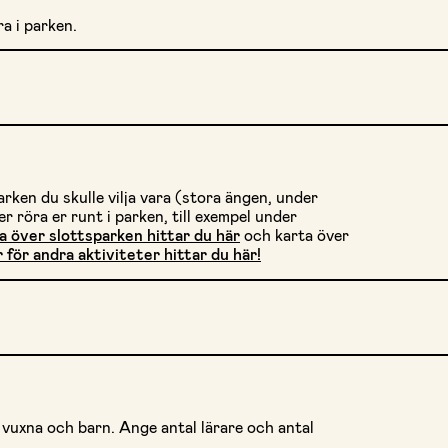
ra i parken.
arken du skulle vilja vara (stora ängen, under
r röra er runt i parken, till exempel under
 över slottsparken hittar du här
och karta över
 för andra aktiviteter
hittar du här!
 vuxna och barn. Ange antal lärare och antal