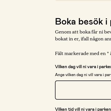
Boka besök i
Genom att boka får ni bevi
bokat in er, ifall någon a
Fält markerade med en * ä
Vilken dag vill ni vara i park
Ange vilken dag ni vill vara i pa
Vilken tid vill ni vara i parke