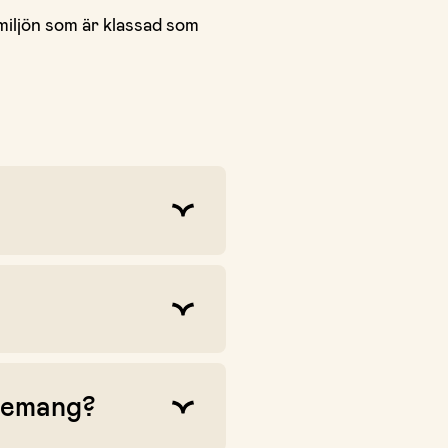
miljön som är klassad som
enemang?