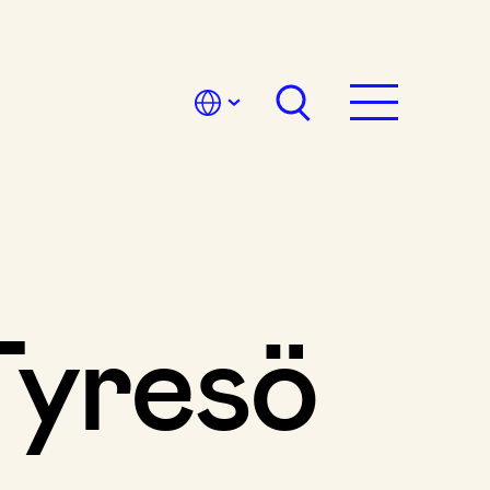
Tyresö