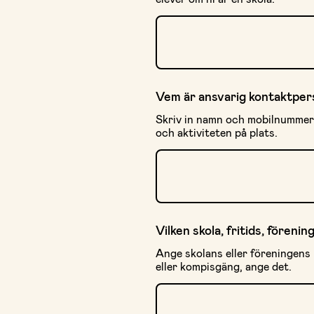
Vem är ansvarig kontaktper
Skriv in namn och mobilnummer t
och aktiviteten på plats.
Vilken skola, fritids, förenin
Ange skolans eller föreningens 
eller kompisgäng, ange det.