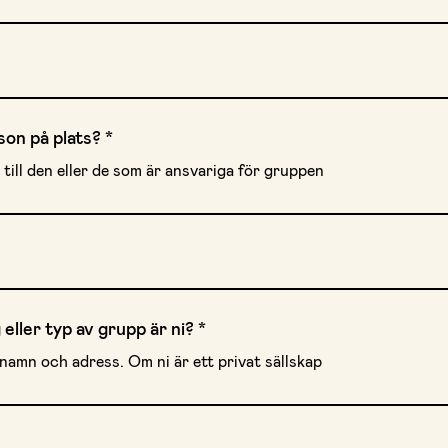
son på plats?
*
ill den eller de som är ansvariga för gruppen
g eller typ av grupp är ni?
*
namn och adress. Om ni är ett privat sällskap