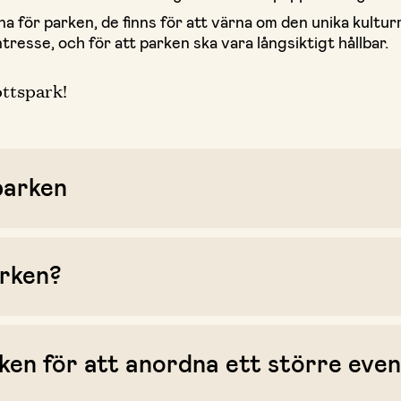
a för parken, de finns för att värna om den unika kultur
resse, och för att parken ska vara långsiktigt hållbar.
ottspark!
 parken
arken?
rken för att anordna ett större ev