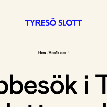
/
/
Hem
Besök oss
besök i 