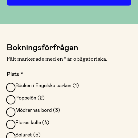
Bokningsförfrågan
Fält markerade med en * är obligatoriska.
Plats
*
Bäcken i Engelska parken (1)
Poppelön (2)
Mödrarnas bord (3)
Floras kulle (4)
Soluret (5)