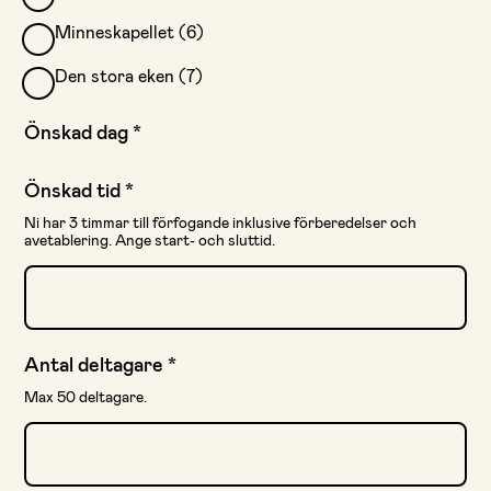
Minneskapellet (6)
Den stora eken (7)
Önskad dag
*
Önskad tid
*
Ni har 3 timmar till förfogande inklusive förberedelser och
avetablering. Ange start- och sluttid.
Antal deltagare
*
Max 50 deltagare.