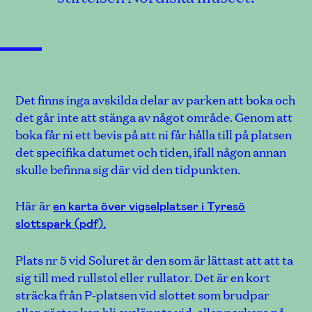
Det finns inga avskilda delar av parken att boka och
det går inte att stänga av något område. Genom att
boka får ni ett bevis på att ni får hålla till på platsen
det specifika datumet och tiden, ifall någon annan
skulle befinna sig där vid den tidpunkten.
Här är
en karta över vigselplatser i Tyresö
slottspark (pdf).
Plats nr 5 vid Soluret är den som är lättast att att ta
sig till med rullstol eller rullator. Det är en kort
sträcka från P-platsen vid slottet som brudpar